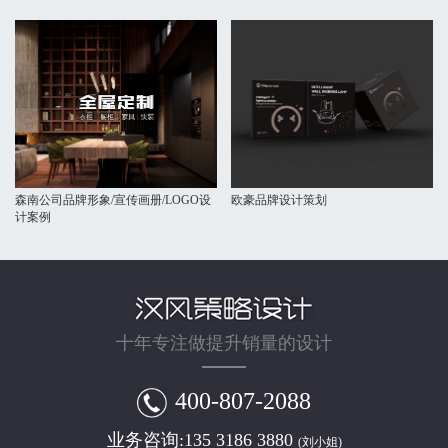
森南公司品牌形象/宣传画册/LOGO设
欧豪品牌设计策划
计案例
十年专注做提升销量的设计
400-807-2088
业务咨询:
135 3186 3880
(刘小姐)