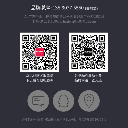
品牌总监:
135 9077 5550
(熊总监)
A: 广东中山小榄荣华南路29号天集智海产业园5栋706
T: 0760-221110066 E:hanfeng0760@163.com
汉风品牌客服微信
分享品牌最新干货
下班后可致电咨询
品牌前沿一览无遗
@本网站作品及网站设计属于汉风公司。
粤ICP备13020133号