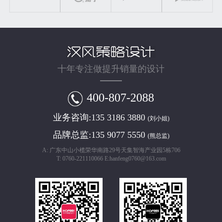
十年专注做提升销量的设计
400-807-2088
业务咨询:
135 3186 3880
(刘小姐)
品牌总监:
135 9077 5550
(熊总监)
A: 广东中山小榄荣华南路29号天集智海产业园5栋706
T: 0760-221110066 E:hanfeng0760@163.com