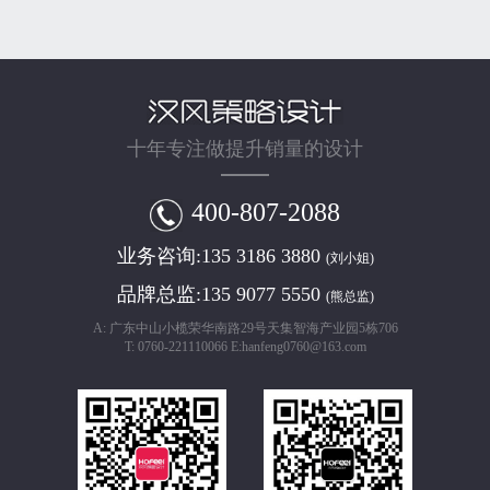
十年专注做提升销量的设计
400-807-2088
业务咨询:
135 3186 3880
(刘小姐)
品牌总监:
135 9077 5550
(熊总监)
A: 广东中山小榄荣华南路29号天集智海产业园5栋706
T: 0760-221110066 E:hanfeng0760@163.com