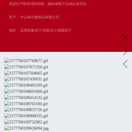
序进行严格管理和控制，确保每瓶产品都品质优良。
客户： 中山辣过瘾食品有限公司
项目： 品牌形象设计/包装设计/画册设计