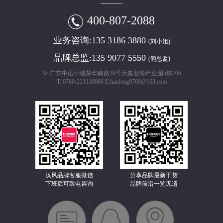
400-807-2088
业务咨询:
135 3186 3880
(刘小姐)
品牌总监:
135 9077 5550
(熊总监)
A: 广东中山小榄荣华南路29号天集智海产业园5栋706
T: 0760-221110066 E:hanfeng0760@163.com
汉风品牌客服微信
分享品牌最新干货
下班后可致电咨询
品牌前沿一览无遗