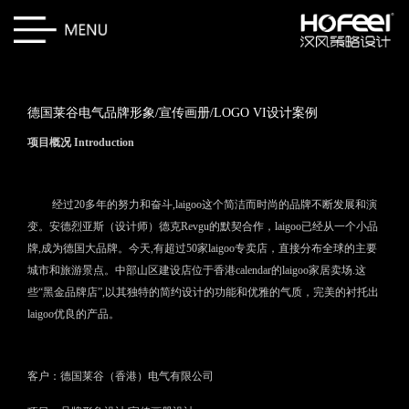
德国莱谷电气品牌形象/宣传画册/LOGO VI设计案例
项目概况 Introduction
经过20多年的努力和奋斗,laigoo这个简洁而时尚的品
牌不断发展和演
变。安德烈亚斯（设计师）德克Revgu的默契合作，laigoo已经从一个小品
牌,成为德国大品牌。今天,有超过50家laigoo专卖店，直接分布全球的主要
城市和旅游景点。中部山区建设店位于香港calendar的laigoo家居卖场.这
些“黑金品牌店”,以其独特的简约设计的功能和优雅的气质，完美的衬托出
laigoo优良的产品。
客户：德国莱谷（香港）电气有限公司