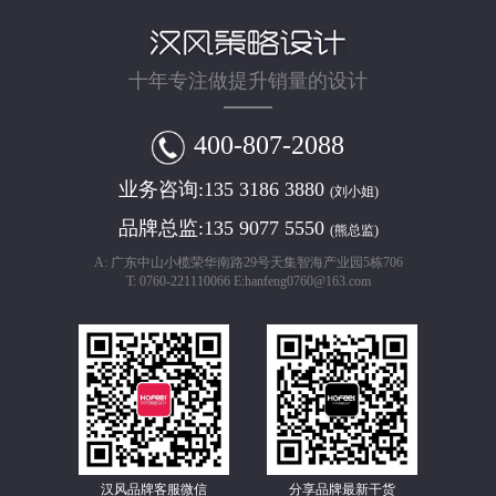
十年专注做提升销量的设计
400-807-2088
业务咨询:
135 3186 3880
(刘小姐)
品牌总监:
135 9077 5550
(熊总监)
A: 广东中山小榄荣华南路29号天集智海产业园5栋706
T: 0760-221110066 E:hanfeng0760@163.com
汉风品牌客服微信
分享品牌最新干货