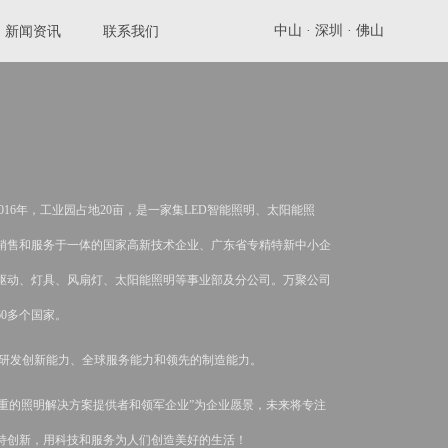
中山 ·
深圳 ·
佛山
新闻资讯
联系我们
6年，工业园占地20亩，是一家集LED智能照明、太阳能照
销售和服务于一体的国家高新技术企业、广东省专精特新中小企
驱动、灯具、风扇灯、太阳能照明等事业部及分公司。万聚公司
0多个国家。
研发创新能力、全球服务能力和领先的制造能力。
的照明解决方案提供者和领军企业”为企业愿景，未来将专注
持创新，用科技和服务为人们创造美好的生活！