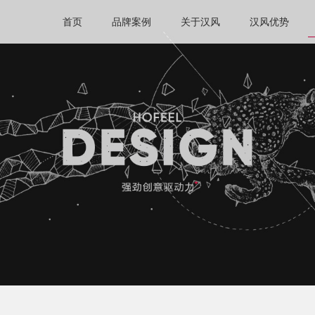
首页
品牌案例
关于汉风
汉风优势