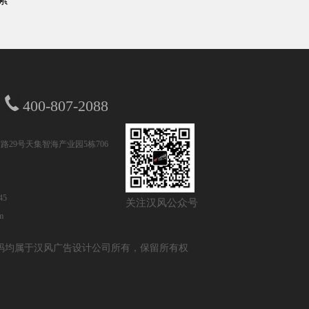
400-807-2088
路29号天集智海产业园5栋706
45
关注汉风公众号
m
设计及源代码均属于汉风广告设计公司所有，保留所有权