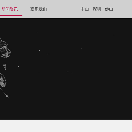
中山 ·
深圳 ·
佛山
新闻资讯
联系我们