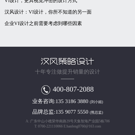
VI设计，更具视觉冲击的设计方式
汉风设计：VI设计，你所不知道的另一面
企业VI设计之前需要考虑到哪些因素
十年专注做提升销量的设计
400-807-2088
业务咨询:
135 3186 3880
(刘小姐)
品牌总监:
135 9077 5550
(熊总监)
A: 广东中山小榄荣华南路29号天集智海产业园5栋706
T: 0760-221110066 E:hanfeng0760@163.com