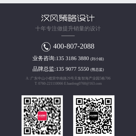
十年专注做提升销量的设计
400-807-2088
业务咨询:
135 3186 3880
(刘小姐)
品牌总监:
135 9077 5550
(熊总监)
A: 广东中山小榄荣华南路29号天集智海产业园5栋706
T: 0760-221110066 E:hanfeng0760@163.com