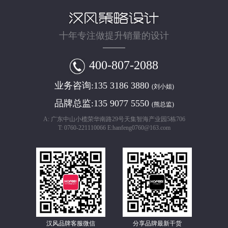
十年专注做提升销量的设计
400-807-2088
业务咨询:
135 3186 3880
(刘小姐)
品牌总监:
135 9077 5550
(熊总监)
A: 广东中山小榄荣华南路29号天集智海产业园5栋706
T: 0760-221110066 E:hanfeng0760@163.com
汉风品牌客服微信
分享品牌最新干货